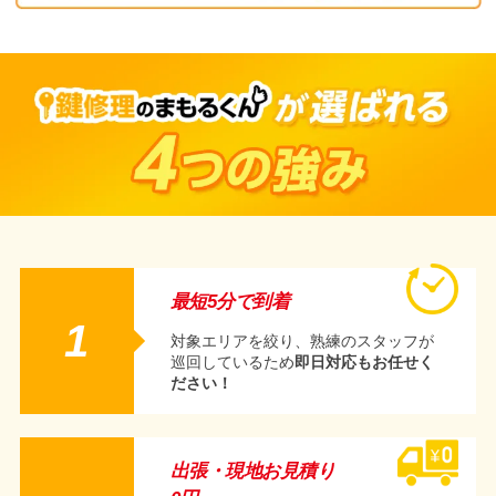
最短5分で到着
1
対象エリアを絞り、熟練のスタッフが
巡回しているため
即日対応もお任せく
ださい！
出張・現地お見積り