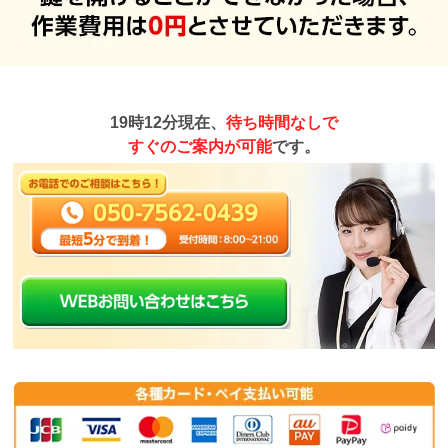
19時12分現在、
待ち時間なしで
すぐのご案内が可能
です。