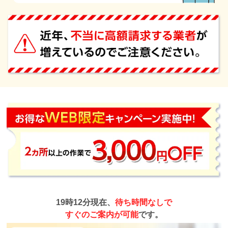
19時12分現在、
待ち時間なしで
すぐのご案内が可能
です。