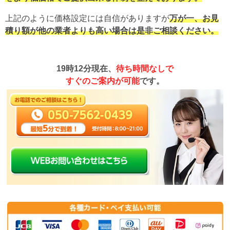
上記のように価格設定には自信がありますが
万が一、お見
積り額が他の業者よりも高い場合は是非ご相談ください。
19時12分現在、
待ち時間なしで
すぐのご案内が可能
です。