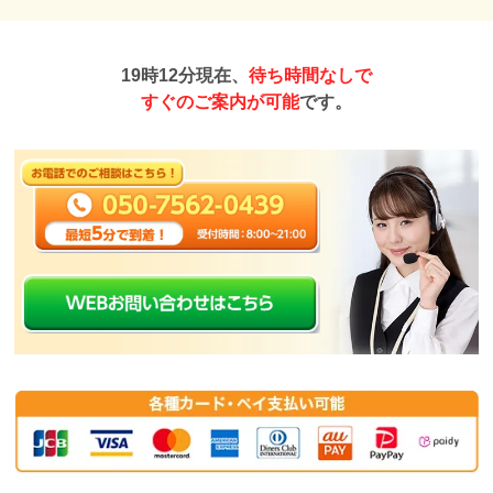
19時12分現在、
待ち時間なしで
すぐのご案内が可能
です。